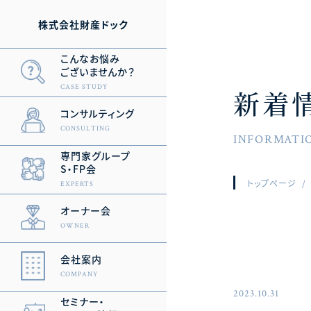
株式会社財産ドック
こんなお悩み
ございませんか？
CASE STUDY
新着
コンサルティング
CONSULTING
INFORMATI
専門家グループ
S・FP会
トップページ
EXPERTS
オーナー会
OWNER
会社案内
COMPANY
2023.10.31
セミナー・