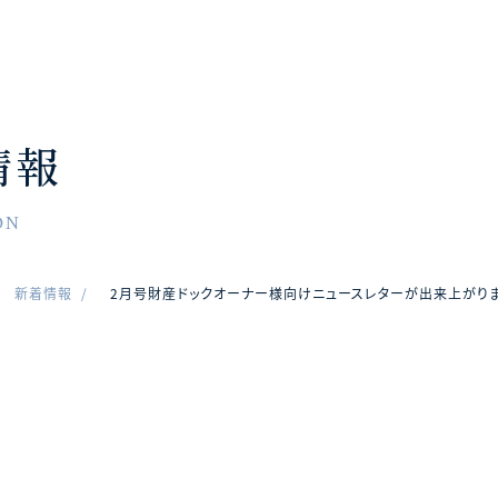
情報
ON
新着情報
2月号財産ドックオーナー様向けニュースレターが出来上がりま