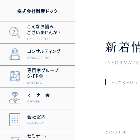
株式会社財産ドック
こんなお悩み
ございませんか？
CASE STUDY
新着
コンサルティング
CONSULTING
INFORMATI
専門家グループ
S・FP会
トップページ
EXPERTS
オーナー会
OWNER
会社案内
COMPANY
2024.01.30
セミナー・