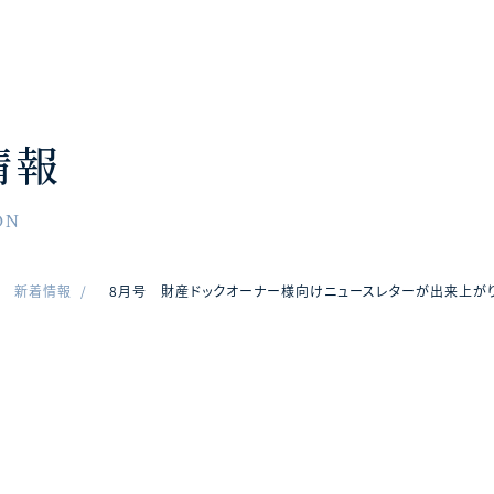
情報
ON
新着情報
8月号 財産ドックオーナー様向けニュースレターが出来上がり