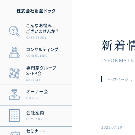
株式会社財産ドック
こんなお悩み
ございませんか？
CASE STUDY
新着
コンサルティング
CONSULTING
INFORMATI
専門家グループ
S・FP会
トップページ
EXPERTS
オーナー会
OWNER
会社案内
COMPANY
2021.07.29
セミナー・