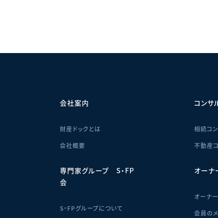
せ
会社案内
コンサ
財産ドックとは
相続コン
会社概要
不動産コ
専門家グループ S・FP
オーナ
会
オーナ
S・FPグループについて
会員のメ