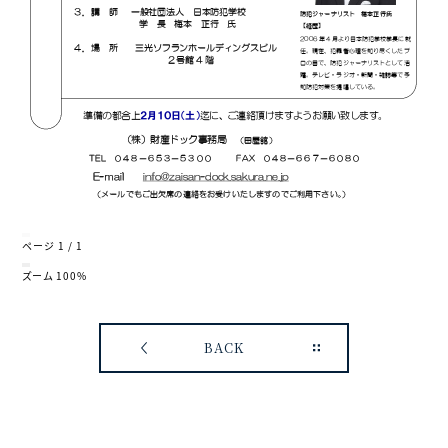
ページ
1
/
1
ズーム
100%
BACK