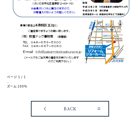
ページ
1
/
1
ズーム
100%
BACK