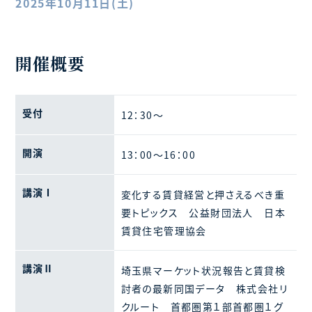
2025年10月11日(土)
開催概要
受付
12：30～
開演
13：00～16：00
講演Ⅰ
変化する賃貸経営と押さえるべき重
要トピックス 公益財団法人 日本
賃貸住宅管理協会
講演Ⅱ
埼玉県マーケット状況報告と賃貸検
討者の最新同国データ 株式会社リ
クルート 首都圏第１部首都圏１グ